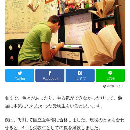
Twitter
Facebook
はてブ
LINE
2020.05.10
夏まで、色々があったり、やる気ができなかったりして、勉
強に本気になれなかった受験生もいると思います。
僕は、3浪して国立医学部に合格しました。現役のときも合わ
せると、4回も受験生としての夏を経験しました。