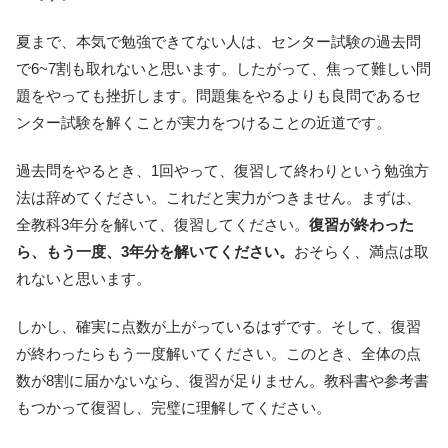
夏まで、本気で勉強できてない人は、センター試験の過去問
で6~7割も取れないと思います。したがって、焦って難しい問
題をやっても挫折します。問題集をやるよりも良問であるセ
ンター試験を解くことが実力をつけることの近道です。
過去問をやるとき、1回やって、復習して終わりという勉強方
法は辞めてください。これだと実力がつきません。まずは、
全教科3年分を解いて、復習してください。
復習が終わった
ら、もう一度、3年分を解いてください。
おそらく、満点は取
れないと思います。
しかし、確実に点数が上がっているはずです。そして、復習
が終わったらもう一度解いてください。このとき、全体の点
数が8割に届かないなら、復習が足りません。教科書や参考書
もつかって復習し、完璧に理解してください。