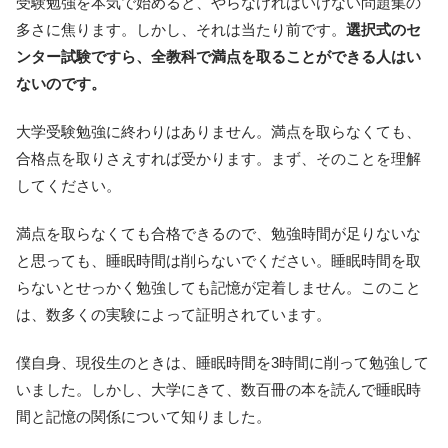
受験勉強を本気で始めると、やらなければいけない問題集の
多さに焦ります。しかし、それは当たり前です。
選択式のセ
ンター試験ですら、全教科で満点を取ることができる人はい
ないのです。
大学受験勉強に終わりはありません。満点を取らなくても、
合格点を取りさえすれば受かります。まず、そのことを理解
してください。
満点を取らなくても合格できるので、勉強時間が足りないな
と思っても、睡眠時間は削らないでください。睡眠時間を取
らないとせっかく勉強しても記憶が定着しません。このこと
は、数多くの実験によって証明されています。
僕自身、現役生のときは、睡眠時間を3時間に削って勉強して
いました。しかし、大学にきて、数百冊の本を読んで睡眠時
間と記憶の関係について知りました。