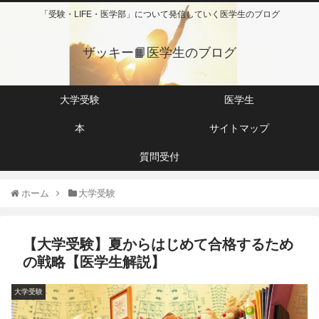
「受験・LIFE・医学部」について発信していく医学生のブログ
ザッキー📙医学生のブログ
大学受験
医学生
本
サイトマップ
質問受付
ホーム
大学受験
【大学受験】夏からはじめて合格するため
の戦略【医学生解説】
大学受験