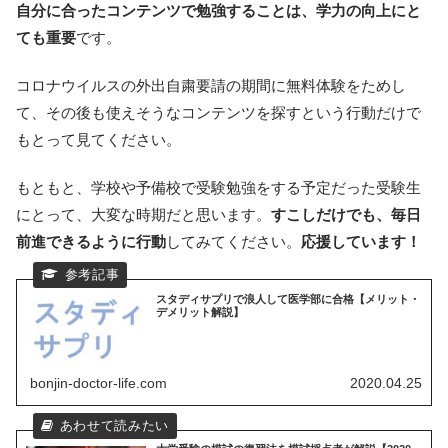
自分に合ったコンテンツで勉強することは、学力の向上にと
ても重要
です。
コロナウイルスの外出自粛要請の期間に無料体験をためし
て、その後も使えそうなコンテンツを探すという行動だけで
もとって見てください。
もともと、学校や予備校で受験勉強をする予定だった受験生
にとって、大変な時期だと思います。
すこしだけでも、毎日
前進できるように行動
してみてください。
応援しています！
スタディサプリで浪人して医学部に合格【メリット・
デメリット解説】
bonjin-doctor-life.com
2020.04.25