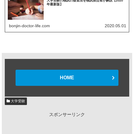
大学受験の模試の復習法を模試採点者が解説【2020
年最新版】
bonjin-doctor-life.com
2020.05.01
HOME
大学受験
スポンサーリンク