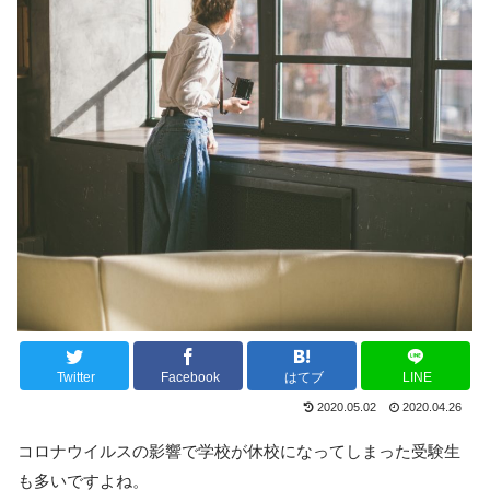
Twitter
Facebook
はてブ
LINE
2020.05.02
2020.04.26
コロナウイルスの影響で学校が休校になってしまった受験生
も多いですよね。