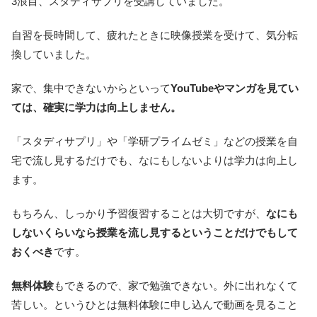
3浪目、スタディサプリを受講していました。
自習を長時間して、疲れたときに映像授業を受けて、気分転
換していました。
家で、集中できないからといって
YouTubeやマンガを見てい
ては、確実に学力は向上しません。
「スタディサプリ」や「学研プライムゼミ」などの授業を自
宅で流し見するだけでも、なにもしないよりは学力は向上し
ます。
もちろん、しっかり予習復習することは大切ですが、
なにも
しないくらいなら授業を流し見するということだけでもして
おくべき
です。
無料体験
もできるので、家で勉強できない。外に出れなくて
苦しい。というひとは無料体験に申し込んで動画を見ること