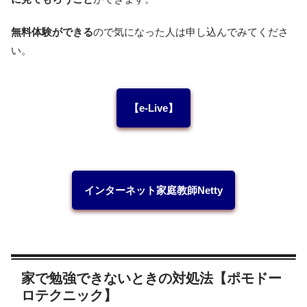
無料体験ができる
ので気になった人は申し込んでみてくださ
い。
【e-Live】
インターネット家庭教師Netty
家で勉強できないときの対処法【ポモドー
ロテクニック】