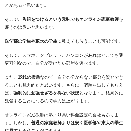
とがあると思います。
そこで、
監視をつけるという意味でもオンライン家庭教師
を
雇うのは良いと思います。
医学部の学生や東大の学生
に教えてもらうことも可能です。
そして、スマホ、タブレット、パソコンがあればどこでも受
講可能なので、自分が受けたい部屋を選べます。
また、
1対1の授業
なので、自分の分からない部分を質問でき
ることも魅力的だと思います。さらに、宿題を出してもらえ
ば、
強制的に勉強せざるを得ない状況
となります。結果的に
勉強することになるので学力は上がります。
オンライン家庭教師は塾より高い料金設定の会社もありま
す。しかし、
普通の家庭教師よりは安く医学部や東大の学生
に見てもらうこと
ができます。