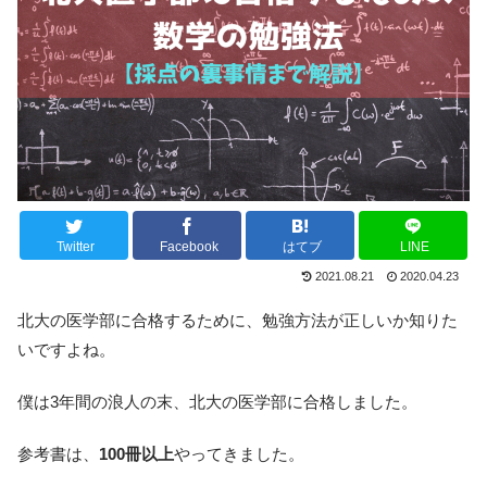
Twitter
Facebook
はてブ
LINE
2021.08.21
2020.04.23
北大の医学部に合格するために、勉強方法が正しいか知りた
いですよね。
僕は3年間の浪人の末、北大の医学部に合格しました。
参考書は、
100冊以上
やってきました。