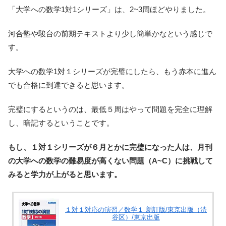
「大学への数学1対1シリーズ」は、2~3周ほどやりました。
河合塾や駿台の前期テキストより少し簡単かなという感じで
す。
大学への数学1対１シリーズが完璧にしたら、もう赤本に進ん
でも合格に到達できると思います。
完璧にするというのは、最低５周はやって問題を完全に理解
し、暗記するということです。
もし、１対１シリーズが６月とかに完璧になった人は、月刊
の大学への数学の難易度が高くない問題（A~C）に挑戦して
みると学力が上がると思います。
１対１対応の演習／数学１ 新訂版/東京出版（渋
谷区）/東京出版