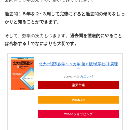
過去問１５年を２~３周して完璧にすると過去問の傾向をしっ
かりと知ることができます。
そして、数学の実力もつきます。
過去問を徹底的にやること
は合格する上でなによりも大切です。
北大の理系数学１５カ年 第６版/教学社/末廣理
一
posted with
カエレバ
楽天市場
Amazon
Yahooショッピング