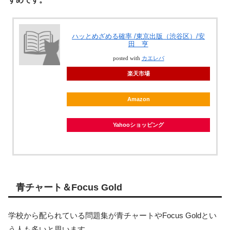
ハッとめざめる確率 /東京出版（渋谷区）/安
田 亨
posted with
カエレバ
楽天市場
Amazon
Yahooショッピング
青チャート＆Focus Gold
学校から配られている問題集が青チャートやFocus Goldとい
う人も多いと思います。