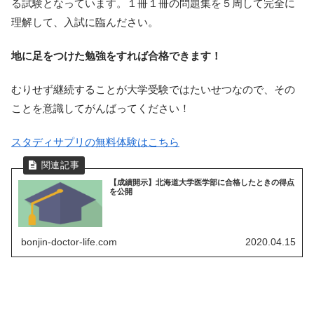
る試験となっています。１冊１冊の問題集を５周して完全に
理解して、入試に臨んださい。
地に足をつけた勉強をすれば合格できます！
むりせず継続することが大学受験ではたいせつなので、その
ことを意識してがんばってください！
スタディサプリの無料体験はこちら
【成績開示】北海道大学医学部に合格したときの得点
を公開
bonjin-doctor-life.com
2020.04.15