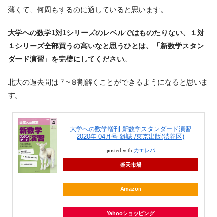
薄くて、何周もするのに適していると思います。
大学への数学1対1シリーズのレベルではものたりない、１対
１シリーズ全部買うの高いなと思うひとは、「新数学スタン
ダード演習」を完璧にしてください。
北大の過去問は７~８割解くことができるようになると思いま
す。
大学への数学増刊 新数学スタンダード演習
2020年 04月号 雑誌 /東京出版(渋谷区)
posted with
カエレバ
楽天市場
Amazon
Yahooショッピング