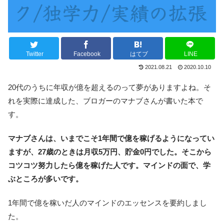
Twitter
Facebook
はてブ
LINE
2021.08.21
2020.10.10
20代のうちに年収が億を超えるのって夢がありますよね。そ
れを実際に達成した、ブロガーのマナブさんが書いた本で
す。
マナブさんは、いまでこそ1年間で億を稼げるようになってい
ますが、27歳のときは月収5万円、貯金0円でした。そこから
コツコツ努力したら億を稼げた人です。マインドの面で、学
ぶところが多いです。
1年間で億を稼いだ人のマインドのエッセンスを要約しまし
た。