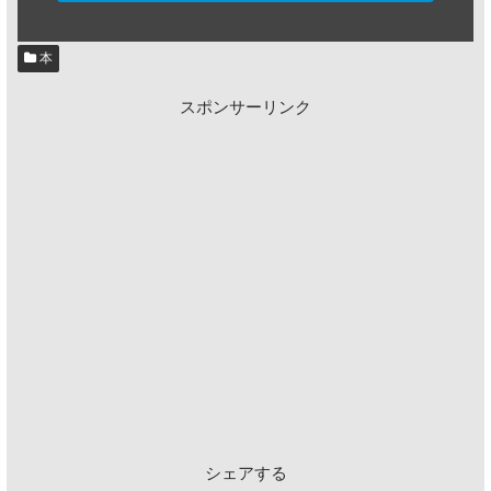
本
スポンサーリンク
シェアする