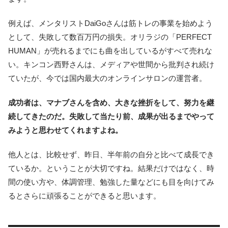
例えば、メンタリストDaiGoさんは筋トレの事業を始めよう
として、失敗して数百万円の損失。オリラジの「PERFECT
HUMAN」が売れるまでにも曲を出しているがすべて売れな
い。キンコン西野さんは、メディアや世間から批判され続け
ていたが、今では国内最大のオンラインサロンの運営者。
成功者は、マナブさんを含め、大きな挫折をして、努力を継
続してきたのだ。失敗して当たり前、成果が出るまでやって
みようと思わせてくれますよね。
他人とは、比較せず、昨日、半年前の自分と比べて成長でき
ているか。ということが大切ですね。結果だけではなく、時
間の使い方や、体調管理、勉強した量などにも目を向けてみ
るとさらに頑張ることができると思います。