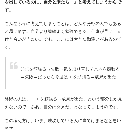
を出しているのに、自分と来たら…」と考えてしまうからで
す。
こんなふうに考えてしまうことは、どんな分野の人でもある
と思います。自分より効率よく勉強できる、仕事が早い、人
付き合いがうまい。でも、ここには大きな勘違いがあるので
す。
〇〇を頑張る→失敗→気を取り直して△△を頑張る
→失敗→だったら今度は□□を頑張る→成果が出た
外野の人は、「□□を頑張る→成果が出た」という部分しか見
えないので「ああ、自分はダメだ」となってしまうのです。
この考え方は、いま、成功している人に当てはまるなと思い
ます。