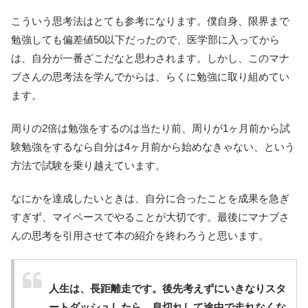
こういう思考法はとても参考になります。僕自身、限界まで
勉強しても偏差値50以下だったので、医学部に入ってから
は、自分が一番ざこだなと思わされます。しかし、このマナ
ブさんの思考法を学んでからは、らくに勉強に取り組めてい
ます。
周りの2倍は勉強をするのは当たり前、周りが1ヶ月前から試
験勉強をするなら自分は4ヶ月前から始めなきゃない、という
方法で試験を乗り越えています。
なにかを達成したいときは、自分に合ったことを成果を急ぎ
すぎず、マイペースでやることが大切です。最後にマナブさ
んの思考を引用させて本の紹介を終わろうと思います。
人生は、長距離走です。後先考えずにいきなりスタ
ートダッシュしたら、息切れして途中で走れなくな