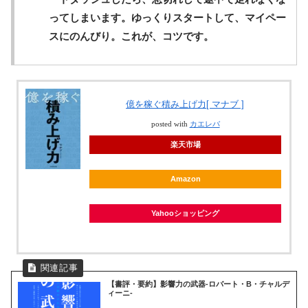
ってしまいます。ゆっくりスタートして、マイペー
スにのんびり。これが、コツです。
億を稼ぐ積み上げ力[ マナブ ]
posted with
カエレバ
楽天市場
Amazon
Yahooショッピング
【書評・要約】影響力の武器-ロバート・B・チャルデ
ィーニ-