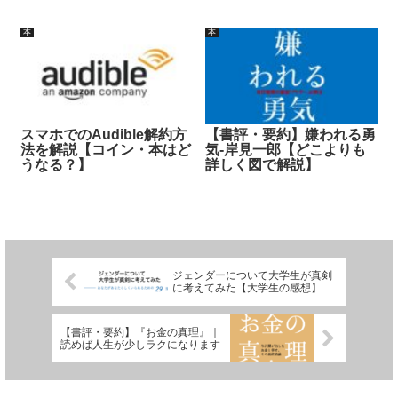
本
本
スマホでのAudible解約方
【書評・要約】嫌われる勇
法を解説【コイン・本はど
気-岸見一郎【どこよりも
うなる？】
詳しく図で解説】
ジェンダーについて大学生が真剣
に考えてみた【大学生の感想】
【書評・要約】『お金の真理』｜
読めば人生が少しラクになります